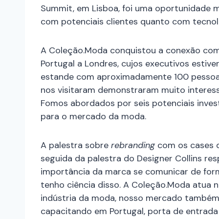
Summit, em Lisboa, foi uma oportunidade m
com potenciais clientes quanto com tecno
A Coleção.Moda conquistou a conexão co
Portugal a Londres, cujos executivos estiv
estande com aproximadamente 100 pessoas. 
nos visitaram demonstraram muito interesse
Fomos abordados por seis potenciais inves
para o mercado da moda.
A palestra sobre
rebranding
com os cases d
seguida da palestra do Designer Collins re
importância da marca se comunicar de for
tenho ciência disso. A Coleção.Moda atua 
indústria da moda, nosso mercado também e
capacitando em Portugal, porta de entrad