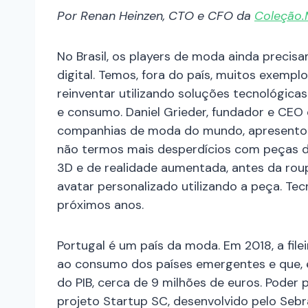
Por
Renan
Heinzen, CTO e CFO da
Coleção
No Brasil, os players de moda ainda precis
digital. Temos, fora do país, muitos exem
reinventar utilizando soluções tecnológic
e consumo. Daniel Grieder, fundador e CEO
companhias de moda do mundo, apresentou
não termos mais desperdícios com peças d
3D e de realidade aumentada, antes da roup
avatar personalizado utilizando a peça. Te
próximos anos.
Portugal é um país da moda. Em 2018, a fil
ao consumo dos países emergentes e que, e
do PIB, cerca de 9 milhões de euros. Poder 
projeto Startup SC, desenvolvido pelo Seb