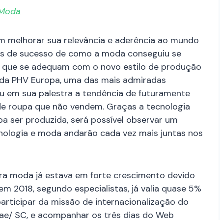
.Moda
am melhorar sua relevância e aderência ao mundo
plos de sucesso de como a moda conseguiu se
as que se adequam com o novo estilo de produção
 da PHV Europa, uma das mais admiradas
 em sua palestra a tendência de futuramente
e roupa que não vendem. Graças a tecnologia
a ser produzida, será possível observar um
cnologia e moda andarão cada vez mais juntas nos
eira moda já estava em forte crescimento devido
m 2018, segundo especialistas, já valia quase 5%
participar da missão de internacionalização do
rae/ SC, e acompanhar os três dias do Web