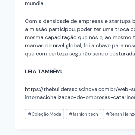
mundial.
Com a densidade de empresas e startups br
a missão participou, poder ter uma troca
mesma capacitação que nós e, ao mesmo te
marcas de nível global, foi a chave para no
que com certeza seguirão sendo costuradas
LEIA TAMBÉM:
https://thebuilderssc.scinova.com.br/web
internacionalizacao-de-empresas-catarin
#
Coleção.Moda
#
fashion tech
#
Renan Heinz