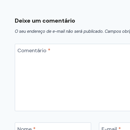
Deixe um comentário
O seu endereço de e-mail não será publicado.
Campos obri
Comentário
*
Nome
*
E-mail
*