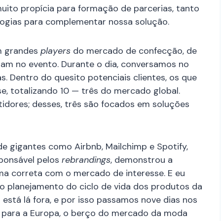
uito propícia para formação de parcerias, tanto
logias para complementar nossa solução.
m grandes
players
do mercado de confecção, de
eram no evento. Durante o dia, conversamos no
Dentro do quesito potenciais clientes, os que
, totalizando 10 — três do mercado global.
tidores; desses, três são focados em soluções
e gigantes como Airbnb, Mailchimp e Spotify,
sponsável pelos
rebrandings
, demonstrou a
ma correta com o mercado de interesse. E eu
no planejamento do ciclo de vida dos produtos da
stá lá fora, e por isso passamos nove dias nos
a para a Europa, o berço do mercado da moda