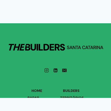
HOME
BUILDERS
RADAR
TERRITÓRIOS
VOZES
QUEM SOMOS