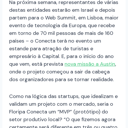
Na próxima semana, representantes de várias
destas entidades estarão em Israel e depois
partem para o Web Summit, em Lisboa, maior
evento de tecnologia da Europa, que recebe
em torno de 70 mil pessoas de mais de 160
países – o Conecta terá no evento um
estande para atração de turistas e
empresário à Capital. E, para o início do ano
que vem, está prevista
nova missão a Austin
,
onde o projeto começou a sair da cabeça
dos organizadores para se tornar realidade.
Como na lógica das startups, que idealizam e
validam um projeto com o mercado, seria o
Floripa Conecta um “MVP” (protótipo) do
setor produtivo local? “O que fizemos agora
certamente será diferente em três ou quatro