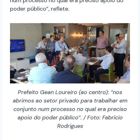
num processo no qual era preciso apoio do
poder público”, reflete.
Prefeito Gean Loureiro (ao centro): “nos
abrimos ao setor privado para trabalhar em
conjunto num processo no qual era preciso
apoio do poder público”. / Foto: Fabrício
Rodrigues