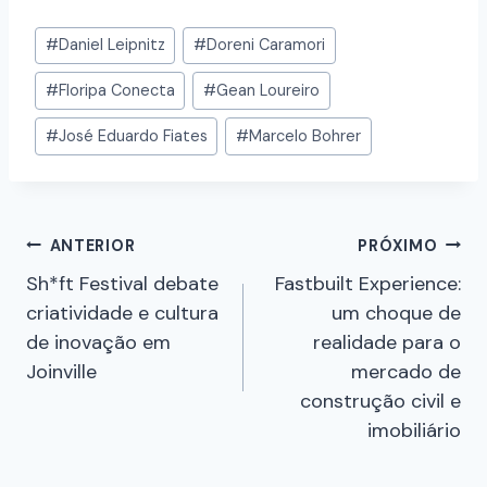
#
Daniel Leipnitz
#
Doreni Caramori
#
Floripa Conecta
#
Gean Loureiro
#
José Eduardo Fiates
#
Marcelo Bohrer
ANTERIOR
PRÓXIMO
Sh*ft Festival debate
Fastbuilt Experience:
criatividade e cultura
um choque de
de inovação em
realidade para o
Joinville
mercado de
construção civil e
imobiliário