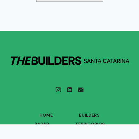
HOME
BUILDERS
RADAR
TERRITÓRIOS
VOZES
QUEM SOMOS