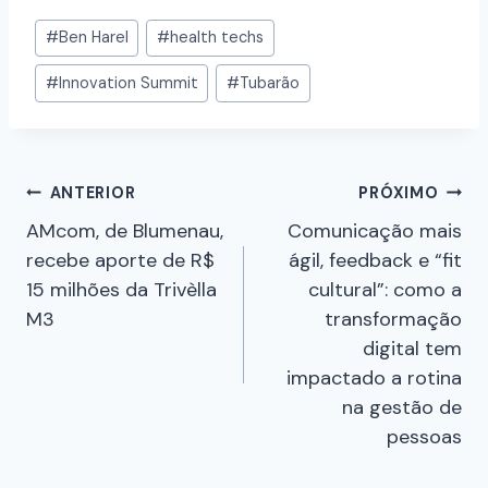
#
Ben Harel
#
health techs
#
Innovation Summit
#
Tubarão
ANTERIOR
PRÓXIMO
AMcom, de Blumenau,
Comunicação mais
recebe aporte de R$
ágil, feedback e “fit
15 milhões da Trivèlla
cultural”: como a
M3
transformação
digital tem
impactado a rotina
na gestão de
pessoas