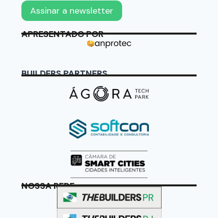
APRESENTADO POR
BUILDERS PARTNERS
NOSSA REDE