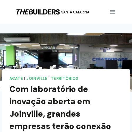
ACATE
|
JOINVILLE
|
TERRITÓRIOS
Com laboratório de
inovação aberta em
Joinville, grandes
empresas terão conexão