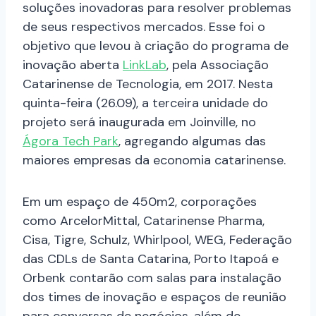
soluções inovadoras para resolver problemas
de seus respectivos mercados. Esse foi o
objetivo que levou à criação do programa de
inovação aberta
LinkLab
, pela Associação
Catarinense de Tecnologia, em 2017. Nesta
quinta-feira (26.09), a terceira unidade do
projeto será inaugurada em Joinville, no
Ágora Tech Park
, agregando algumas das
maiores empresas da economia catarinense.
Em um espaço de 450m2, corporações
como ArcelorMittal, Catarinense Pharma,
Cisa, Tigre, Schulz, Whirlpool, WEG, Federação
das CDLs de Santa Catarina, Porto Itapoá e
Orbenk contarão com salas para instalação
dos times de inovação e espaços de reunião
para conversas de negócios, além de