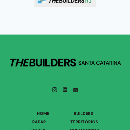
HOME
BUILDERS
RADAR
TERRITÓRIOS