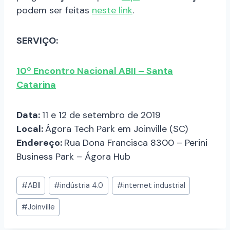
podem ser feitas
neste link
.
SERVIÇO:
10º Encontro Nacional ABII – Santa
Catarina
Data:
11 e 12 de setembro de 2019
Local:
Ágora Tech Park em Joinville (SC)
Endereço:
Rua Dona Francisca 8300 – Perini
Business Park – Ágora Hub
#
ABII
#
indústria 4.0
#
internet industrial
#
Joinville