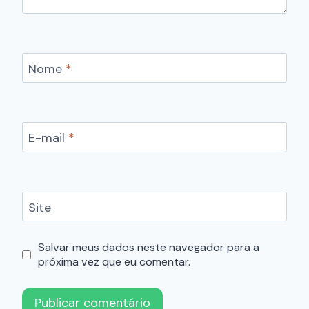
Nome
*
E-mail
*
Site
Salvar meus dados neste navegador para a
próxima vez que eu comentar.