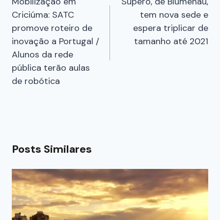
Mobilização em
Supero, de Blumenau,
Criciúma: SATC
tem nova sede e
promove roteiro de
espera triplicar de
inovação a Portugal /
tamanho até 2021
Alunos da rede
pública terão aulas
de robótica
Posts Similares