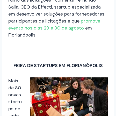
Salla, CEO da Effecti, startup especializada
em desenvolver soluções para fornecedores
participantes de licitações e que
promove
evento nos dias 29 e 30 de agosto
em
Florianópolis.
FEIRA DE STARTUPS EM FLORIANÓPOLIS
Mais
de 80
novas
startu
ps de
todo