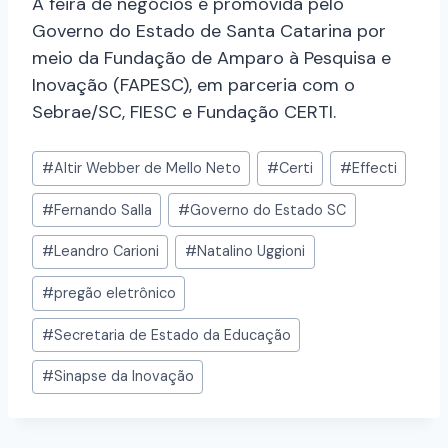
A feira de negócios é promovida pelo
Governo do Estado de Santa Catarina por
meio da Fundação de Amparo à Pesquisa e
Inovação (FAPESC), em parceria com o
Sebrae/SC, FIESC e Fundação CERTI.
#
Altir Webber de Mello Neto
#
Certi
#
Effecti
#
Fernando Salla
#
Governo do Estado SC
#
Leandro Carioni
#
Natalino Uggioni
#
pregão eletrônico
#
Secretaria de Estado da Educação
#
Sinapse da Inovação