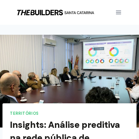
TERRITÓRIOS
Insights: Análise preditiva
na rede pública de