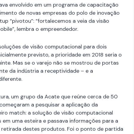
tava envolvido em um programa de capacitação
vimento de novas empresas do polo de inovação
tup “pivotou”: “fortalecemos a veia da visão
obile”, lembra o empreendedor.
oluções de visão computacional para dois
nicialmente previsto, a prioridade em 2018 seria o
uinte. Mas se o varejo não se mostrou de portas
te da indústria a receptividade – e a
iferente.
atura, um grupo da Acate que reúne cerca de 50
 começaram a pesquisar a aplicação da
iro match: a solução de visão computacional
tos em uma esteira e passava informações para a
retirada destes produtos. Foi o ponto de partida