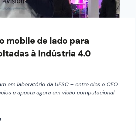
o mobile de lado para
ltadas à Indústria 4.0
am em laboratório da UFSC – entre eles o CEO
ócios e aposta agora em visão computacional
m