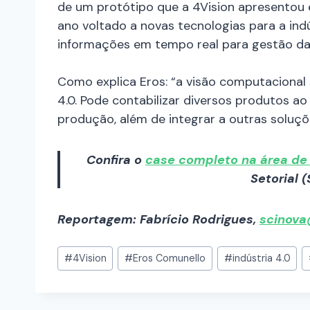
de um protótipo que a 4Vision apresentou e
ano voltado a novas tecnologias para a ind
informações em tempo real para gestão da
Como explica Eros: “a visão computacional
4.0. Pode contabilizar diversos produtos 
produção, além de integrar a outras soluçõ
Confira o
case completo na área de 
Setorial 
Reportagem: Fabrício Rodrigues,
scinova
#
4Vision
#
Eros Comunello
#
indústria 4.0