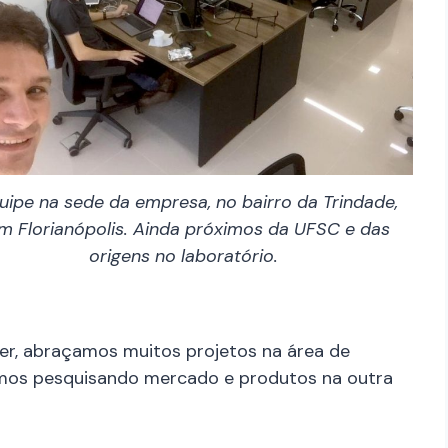
uipe na sede da empresa, no bairro da Trindade,
m Florianópolis. Ainda próximos da UFSC e das
origens no laboratório.
ver, abraçamos muitos projetos na área de
vamos pesquisando mercado e produtos na outra