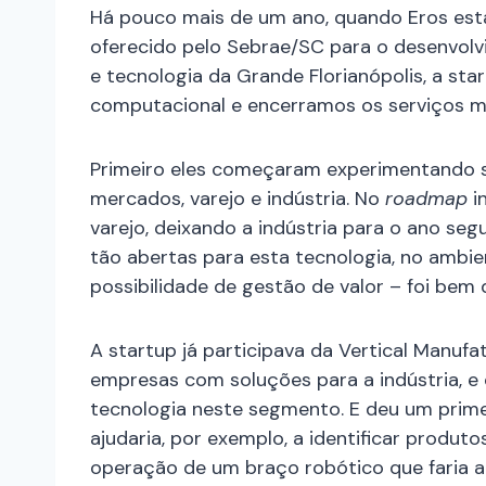
Há pouco mais de um ano, quando Eros es
oferecido pelo Sebrae/SC para o desenvol
e tecnologia da Grande Florianópolis, a star
computacional e encerramos os serviços m
Primeiro eles começaram experimentando s
mercados, varejo e indústria. No
roadmap
i
varejo, deixando a indústria para o ano seg
tão abertas para esta tecnologia, no ambien
possibilidade de gestão de valor – foi bem d
A startup já participava da Vertical Manuf
empresas com soluções para a indústria, e
tecnologia neste segmento. E deu um prime
ajudaria, por exemplo, a identificar produ
operação de um braço robótico que faria a 