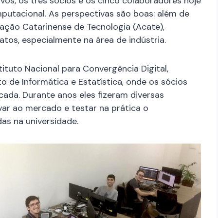
os, os três sócios e os cinco colaboradores hoje
putacional. As perspectivas são boas: além de
ação Catarinense de Tecnologia (Acate),
os, especialmente na área de indústria.
ituto Nacional para Convergência Digital,
 de Informática e Estatística, onde os sócios
da. Durante anos eles fizeram diversas
var ao mercado e testar na prática o
as na universidade.