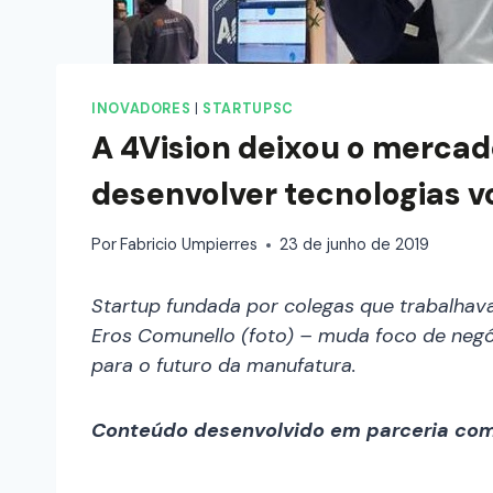
INOVADORES
|
STARTUPSC
A 4Vision deixou o mercad
desenvolver tecnologias vo
Por
Fabricio Umpierres
23 de junho de 2019
Startup fundada por colegas que trabalhav
Eros Comunello (foto) – muda foco de neg
para o futuro da manufatura.
Conteúdo desenvolvido em parceria co