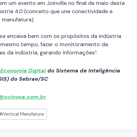
m um evento em Joinville no final de maio deste
ústria 4.0 (conceito que une conectividade e
 manufatura).
 se encaixa bem com os propósitos da indústria
ao mesmo tempo, fazer o monitoramento da
es da indústria, gerando informações”.
Economia Digital
do Sistema de Inteligência
(SIS) do Sebrae/SC
@scinova.com.br
#
Vertical Manufatura