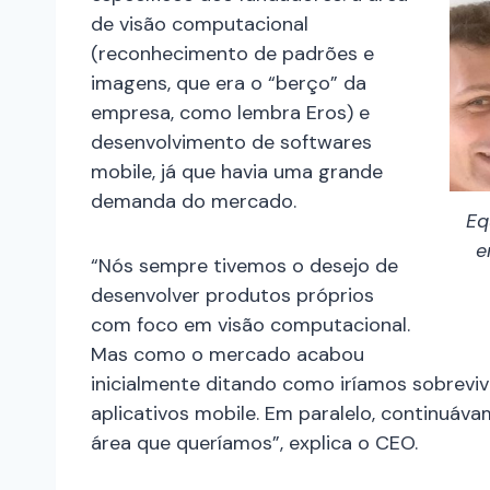
de visão computacional
(reconhecimento de padrões e
imagens, que era o “berço” da
empresa, como lembra Eros) e
desenvolvimento de softwares
mobile, já que havia uma grande
demanda do mercado.
Eq
e
“Nós sempre tivemos o desejo de
desenvolver produtos próprios
com foco em visão computacional.
Mas como o mercado acabou
inicialmente ditando como iríamos sobrevi
aplicativos mobile. Em paralelo, continuá
área que queríamos”, explica o CEO.