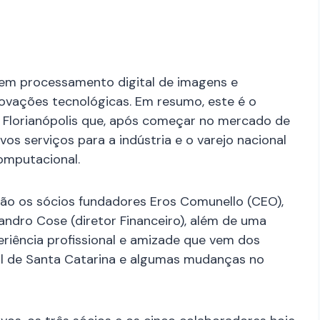
s em processamento digital de imagens e
ovações tecnológicas. Em resumo, este é o
 Florianópolis que, após começar no mercado de
vos serviços para a indústria e o varejo nacional
omputacional.
ão os sócios fundadores Eros Comunello (CEO),
andro Cose (diretor Financeiro), além de uma
riência profissional e amizade que vem dos
al de Santa Catarina e algumas mudanças no