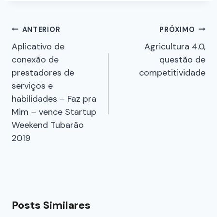
ANTERIOR
PRÓXIMO
Aplicativo de
Agricultura 4.0,
conexão de
questão de
prestadores de
competitividade
serviços e
habilidades – Faz pra
Mim – vence Startup
Weekend Tubarão
2019
Posts Similares