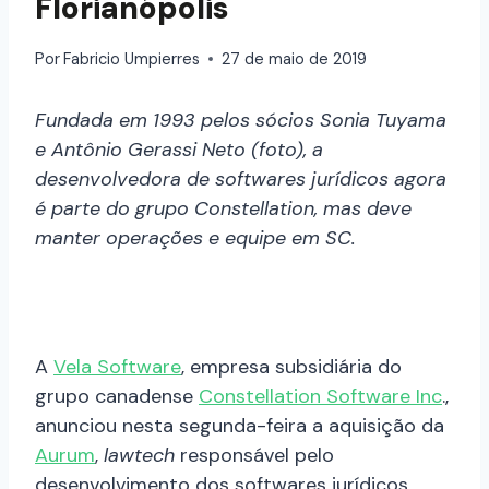
Florianópolis
Por
Fabricio Umpierres
27 de maio de 2019
Fundada em 1993 pelos sócios Sonia Tuyama
e Antônio Gerassi Neto (foto), a
desenvolvedora de softwares jurídicos agora
é parte do grupo Constellation, mas deve
manter operações e equipe em SC.
A
Vela Software
, empresa subsidiária do
grupo canadense
Constellation Software Inc
.,
anunciou nesta segunda-feira a aquisição da
Aurum
,
lawtech
responsável pelo
desenvolvimento dos softwares jurídicos