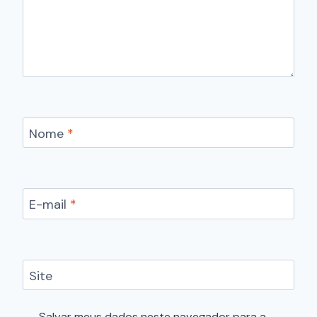
Nome
*
E-mail
*
Site
Salvar meus dados neste navegador para a