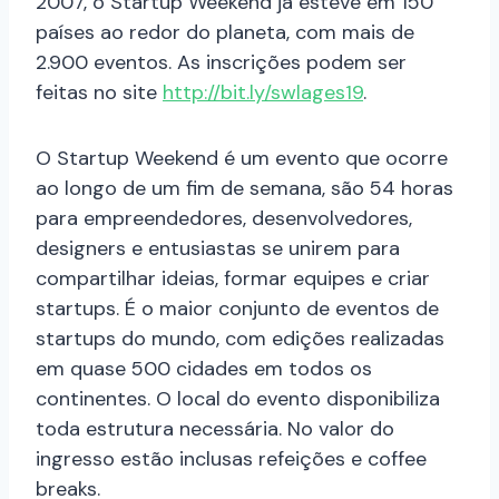
2007, o Startup Weekend já esteve em 150
países ao redor do planeta, com mais de
2.900 eventos. As inscrições podem ser
feitas no site
http://bit.ly/swlages19
.
O Startup Weekend é um evento que ocorre
ao longo de um fim de semana, são 54 horas
para empreendedores, desenvolvedores,
designers e entusiastas se unirem para
compartilhar ideias, formar equipes e criar
startups. É o maior conjunto de eventos de
startups do mundo, com edições realizadas
em quase 500 cidades em todos os
continentes. O local do evento disponibiliza
toda estrutura necessária. No valor do
ingresso estão inclusas refeições e coffee
breaks.