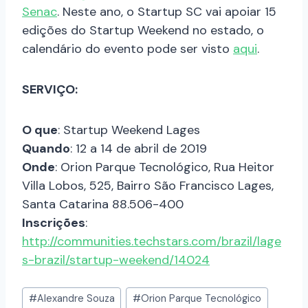
Senac
. Neste ano, o Startup SC vai apoiar 15
edições do Startup Weekend no estado, o
calendário do evento pode ser visto
aqui
.
SERVIÇO:
O que
: Startup Weekend Lages
Quando
: 12 a 14 de abril de 2019
Onde
: Orion Parque Tecnológico, Rua Heitor
Villa Lobos, 525, Bairro São Francisco Lages,
Santa Catarina 88.506-400
Inscrições
:
http://communities.techstars.com/brazil/lage
s-brazil/startup-weekend/14024
#
Alexandre Souza
#
Orion Parque Tecnológico