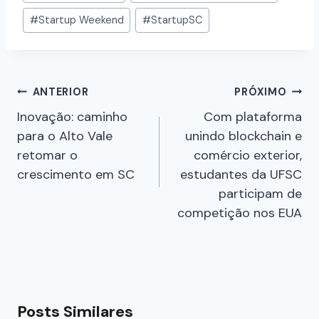
#
Startup Weekend
#
StartupSC
ANTERIOR
PRÓXIMO
Inovação: caminho
Com plataforma
para o Alto Vale
unindo blockchain e
retomar o
comércio exterior,
crescimento em SC
estudantes da UFSC
participam de
competição nos EUA
Posts Similares