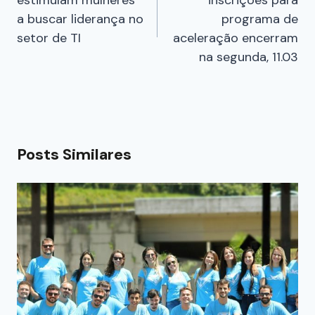
estimulam mulheres
inscrições para
a buscar liderança no
programa de
setor de TI
aceleração encerram
na segunda, 11.03
Posts Similares