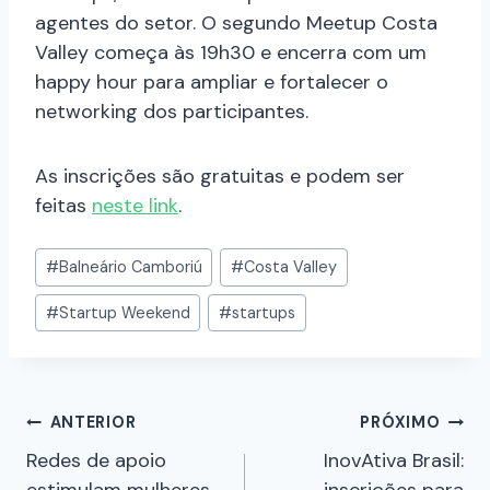
agentes do setor. O
segundo Meetup Costa
Valley começa às 19h30 e encerra com um
happy hour para ampliar e fortalecer o
networking dos participantes.
As inscrições são gratuitas e podem ser
feitas
neste link
.
#
Balneário Camboriú
#
Costa Valley
#
Startup Weekend
#
startups
ANTERIOR
PRÓXIMO
Redes de apoio
InovAtiva Brasil: