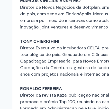
MARCUS VINICIUS ANSELMO
Diretor de Novos Negócios da Softplan, u
do país, com sede em Florianópolis. Marcus
empresa por meio de iniciativas como acele
inovação, joint ventures e desenvolvimento
TONY CHIERIGHINI
Diretor Executivo da Incubadora CELTA, p
tecnológica do país. Graduado em Ciências
Capacitação Empresarial para Novos Empr
Operações da CVentures, gestora de fundo d
anos com projetos nacionais e internacion
RONALDO FERREIRA
Diretor da revista Kaza, publicação naciona
promove o prêmio Top 100, reunindo os escr
Formado em Administração pela FGV, iniciou