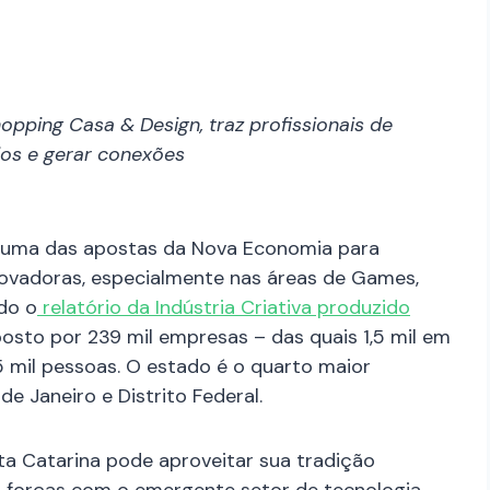
hopping Casa & Design, traz profissionais de
cios e gerar conexões
é uma das apostas da Nova Economia para
novadoras, especialmente nas áreas de Games,
do o
relatório da Indústria Criativa produzido
mposto por 239 mil empresas – das quais 1,5 mil em
 mil pessoas. O estado é o quarto maior
e Janeiro e Distrito Federal.
nta Catarina pode aproveitar sua tradição