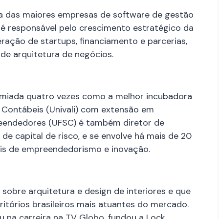
ma das maiores empresas de software de gestão
 é responsável pelo crescimento estratégico da
ração de startups, financiamento e parcerias,
 de arquitetura de negócios.
remiada quatro vezes como a melhor incubadora
 Contábeis (Univali) com extensão em
eendedores (UFSC) é também diretor de
e capital de risco, e se envolve há mais de 20
ais de empreendedorismo e inovação.
l sobre arquitetura e design de interiores e que
itórios brasileiros mais atuantes do mercado.
 na carreira na TV Globo, fundou a Lock