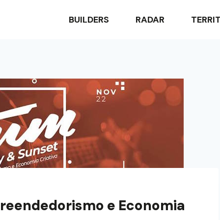
BUILDERS
RADAR
TERRI
reendedorismo e Economia