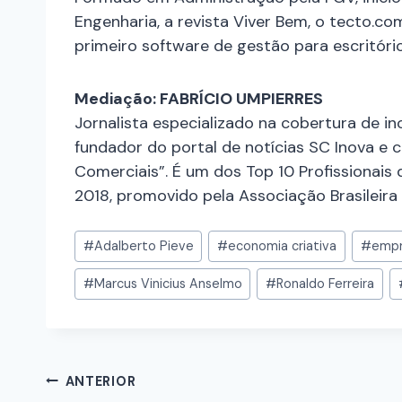
Engenharia, a revista Viver Bem, o tecto.com
primeiro software de gestão para escritório
Mediação: FABRÍCIO UMPIERRES
Jornalista especializado na cobertura de i
fundador do portal de notícias
SC Inova
e c
Comerciais”. É um dos Top 10 Profissionais
2018, promovido pela Associação Brasileira
#
Adalberto Pieve
#
economia criativa
#
empr
#
Marcus Vinicius Anselmo
#
Ronaldo Ferreira
ANTERIOR