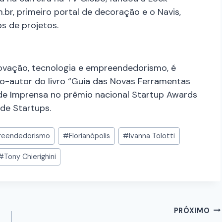
.br, primeiro portal de decoração e o Navis,
s de projetos.
novação, tecnologia e empreendedorismo, é
o-autor do livro “Guia das Novas Ferramentas
 de Imprensa no prêmio nacional Startup Awards
 de Startups.
eendedorismo
#
Florianópolis
#
Ivanna Tolotti
#
Tony Chierighini
PRÓXIMO