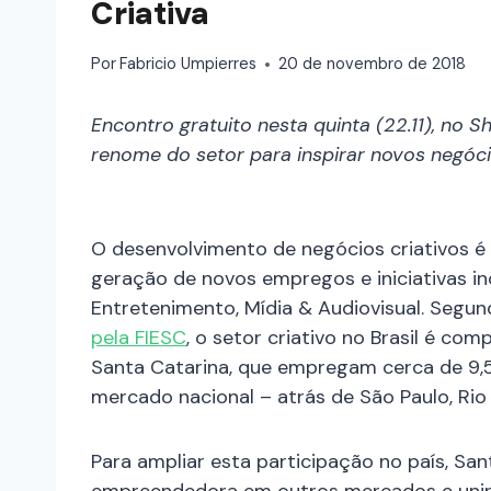
Criativa
Por
Fabricio Umpierres
20 de novembro de 2018
Encontro gratuito nesta quinta (22.11), no S
renome do setor para inspirar novos negó
O desenvolvimento de negócios criativos 
geração de novos empregos e iniciativas i
Entretenimento, Mídia & Audiovisual. Segun
pela FIESC
, o setor criativo no Brasil é co
Santa Catarina, que empregam cerca de 9,5
mercado nacional – atrás de São Paulo, Rio d
Para ampliar esta participação no país, Sa