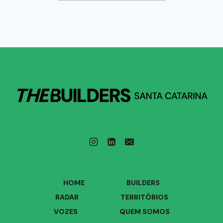
HOME
BUILDERS
RADAR
TERRITÓRIOS
VOZES
QUEM SOMOS