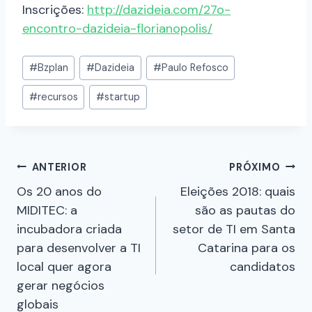
Inscrições:
http://dazideia.com/27o-
encontro-dazideia-florianopolis/
#
Bzplan
#
Dazideia
#
Paulo Refosco
#
recursos
#
startup
ANTERIOR
PRÓXIMO
Os 20 anos do
Eleições 2018: quais
MIDITEC: a
são as pautas do
incubadora criada
setor de TI em Santa
para desenvolver a TI
Catarina para os
local quer agora
candidatos
gerar negócios
globais