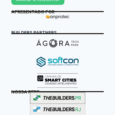
APRESENTADO POR
BUILDERS PARTNERS
NOSSA REDE