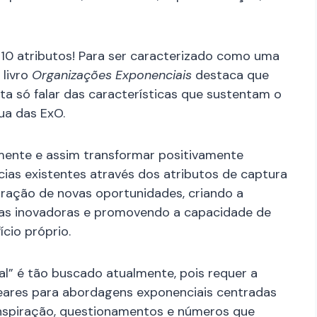
 10 atributos! Para ser caracterizado como uma
 livro
Organizações Exponenciais
destaca que
sta só falar das características que sustentam o
ua das ExO.
mente e assim transformar positivamente
ias existentes através dos atributos de captura
oração de novas oportunidades, criando a
esas inovadoras e promovendo a capacidade de
cio próprio.
l” é tão buscado atualmente, pois requer a
eares para abordagens exponenciais centradas
 inspiração, questionamentos e números que