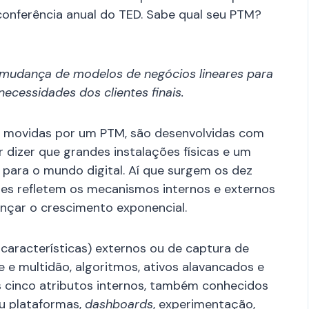
 conferência anual do TED. Sabe qual seu PTM?
 mudança de modelos de negócios lineares para
ecessidades dos clientes finais.
 movidas por um PTM, são desenvolvidas com
 dizer que grandes instalações físicas e um
 para o mundo digital. Aí que surgem os dez
les refletem os mecanismos internos e externos
ançar o crescimento exponencial.
 características) externos ou de captura de
 multidão, algoritmos, ativos alavancados e
s cinco atributos internos, também conhecidos
u plataformas,
dashboards
, experimentação,