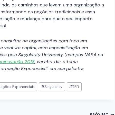
inda, os caminhos que levam uma organização a
ransformando os negócios tradicionais e essa
ptação e mudança para que o seu impacto
al.
 consultor de organizações com foco em
a e venture capital, com especialização em
ais pela Singularity University (campus NASA no
poinovação 2018
, vai abordar o tema
ormação Exponencial” em sua palestra.
zações Exponenciais
#
Singularity
#
TED
PRÓXIMO