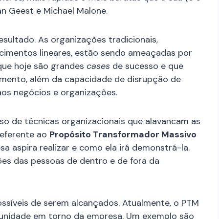
Van Geest e Michael Malone.
esultado. As organizações tradicionais,
scimentos lineares, estão sendo ameaçadas por
 que hoje são grandes
cases
de sucesso e que
imento, além da capacidade de disrupção de
os negócios e organizações.
so de técnicas organizacionais que alavancam as
referente ao
Propósito Transformador Massivo
a aspira realizar e como ela irá demonstrá-la.
ões das pessoas de dentro e de fora da
ssíveis de serem alcançados. Atualmente, o PTM
munidade em torno da empresa. Um exemplo são