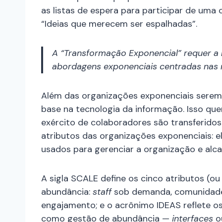
as listas de espera para participar de uma
“Ideias que merecem ser espalhadas”.
A “Transformação Exponencial” requer a
abordagens exponenciais centradas nas n
Além das organizações exponenciais serem
base na tecnologia da informação. Isso quer
exército de colaboradores são transferidos
atributos das organizações exponenciais: e
usados para gerenciar a organização e alc
A sigla SCALE define os cinco atributos (ou
abundância:
staff
sob demanda, comunidade e
engajamento; e o acrônimo IDEAS reflete o
como gestão de abundância —
interfaces
o