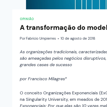
OPINIÃO
A transformação do model
Por
Fabricio Umpierres
10 de agosto de 2018
As organizações tradicionais, caracterizad
são ameaçadas pelos negócios disruptivos
grandes cases de sucesso
por Francisco Milagres*
O conceito Organizações Exponenciais (E
na Singularity University, em meados de 201
Exponenciais: Por que elas são 10 vezes me