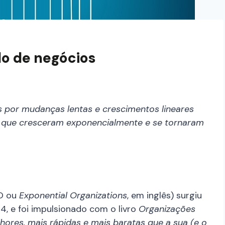
o de negócios
as por mudanças lentas e crescimentos lineares
, que cresceram exponencialmente e se tornaram
xO ou
Exponential Organizations
, em inglês) surgiu
4, e foi impulsionado com o livro
Organizações
lhores, mais rápidas e mais baratas que a sua
(e o