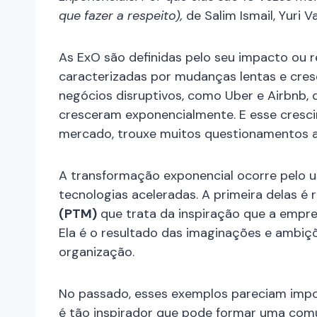
que fazer a respeito),
de Salim Ismail, Yuri 
As ExO são definidas pelo seu impacto ou r
caracterizadas por mudanças lentas e cre
negócios disruptivos, como Uber e Airbnb,
cresceram exponencialmente. E esse cresc
mercado, trouxe muitos questionamentos a
A transformação exponencial ocorre pelo u
tecnologias aceleradas. A primeira delas é 
(PTM)
que trata da inspiração que a empres
Ela é o resultado das imaginações e ambiç
organização.
No passado, esses exemplos pareciam impo
é tão inspirador que pode formar uma co