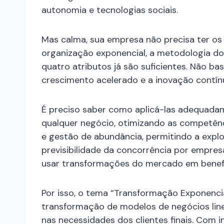
autonomia e tecnologias sociais.
Mas calma, sua empresa não precisa ter os
organização exponencial, a metodologia do
quatro atributos já são suficientes. Não ba
crescimento acelerado e a inovação contín
É preciso saber como aplicá-las adequada
qualquer negócio, otimizando as competênc
e gestão de abundância, permitindo a expl
previsibilidade da concorrência por empr
usar transformações do mercado em benefí
Por isso, o tema “Transformação Exponencia
transformação de modelos de negócios lin
nas necessidades dos clientes finais. Com