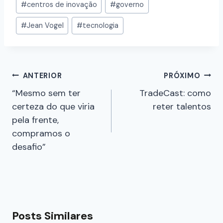
#
centros de inovação
#
governo
#
Jean Vogel
#
tecnologia
ANTERIOR
PRÓXIMO
“Mesmo sem ter
TradeCast: como
certeza do que viria
reter talentos
pela frente,
compramos o
desafio”
Posts Similares