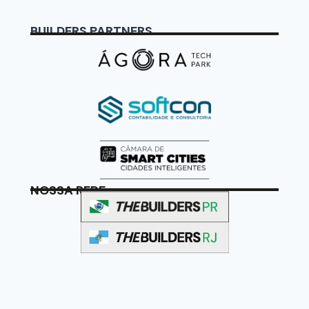
BUILDERS PARTNERS
NOSSA REDE