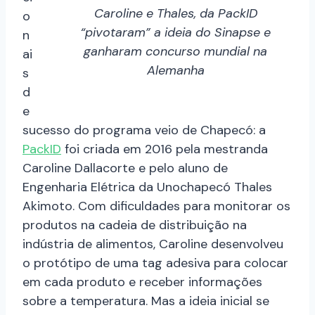
Caroline e Thales, da PackID
o
“pivotaram” a ideia do Sinapse e
n
ganharam concurso mundial na
ai
Alemanha
s
d
e
sucesso do programa veio de Chapecó: a
PackID
foi criada em 2016 pela mestranda
Caroline Dallacorte e pelo aluno de
Engenharia Elétrica da Unochapecó Thales
Akimoto. Com dificuldades para monitorar os
produtos na cadeia de distribuição na
indústria de alimentos, Caroline desenvolveu
o protótipo de uma tag adesiva para colocar
em cada produto e receber informações
sobre a temperatura. Mas a ideia inicial se