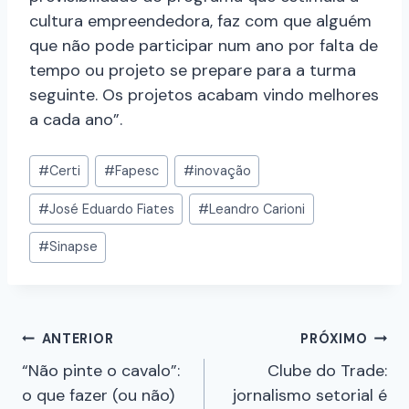
cultura empreendedora, faz com que alguém
que não pode participar num ano por falta de
tempo ou projeto se prepare para a turma
seguinte. Os projetos acabam vindo melhores
a cada ano”.
#
Certi
#
Fapesc
#
inovação
#
José Eduardo Fiates
#
Leandro Carioni
#
Sinapse
ANTERIOR
PRÓXIMO
“Não pinte o cavalo”:
Clube do Trade:
o que fazer (ou não)
jornalismo setorial é