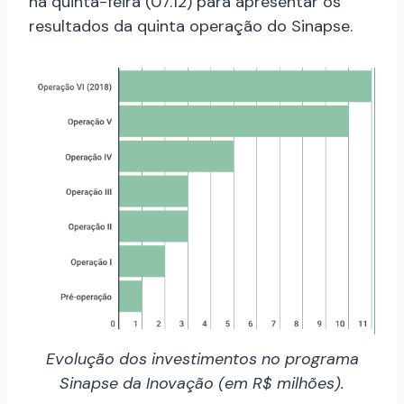
na quinta-feira (07.12) para apresentar os
resultados da quinta operação do Sinapse.
Evolução dos investimentos no programa
Sinapse da Inovação (em R$ milhões).