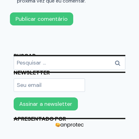
próxima vez que eu comentar.
BUSCAR
NEWSLETTER
APRESENTADO POR