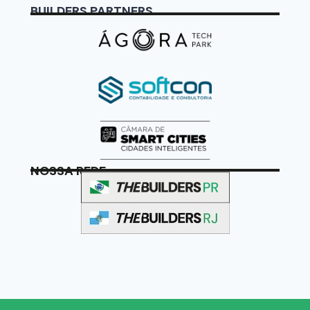
BUILDERS PARTNERS
NOSSA REDE