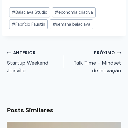
#
Balaclava Studio
#
economia criativa
#
Fabrício Faustin
#
semana balaclava
ANTERIOR
PRÓXIMO
Startup Weekend
Talk Time – Mindset
Joinville
de Inovação
Posts Similares