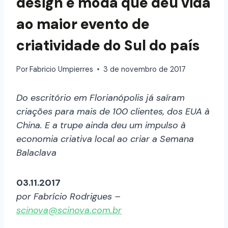
design e moda que deu vida
ao maior evento de
criatividade do Sul do país
Por
Fabricio Umpierres
3 de novembro de 2017
Do escritório em Florianópolis já saíram
criações para mais de 100 clientes, dos EUA à
China. E a trupe ainda deu um impulso à
economia criativa local ao criar a Semana
Balaclava
03.11.2017
por Fabrício Rodrigues –
scinova@scinova.com.br