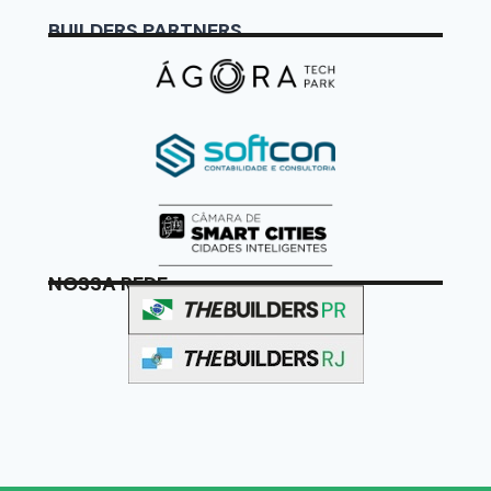
BUILDERS PARTNERS
NOSSA REDE