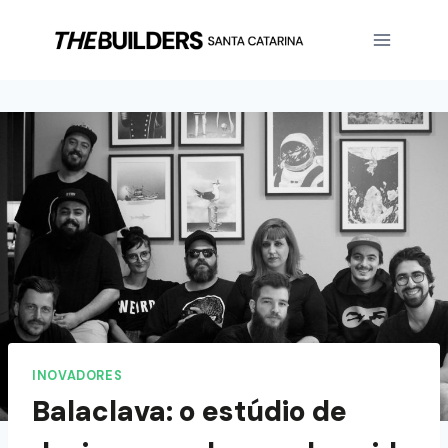
INOVADORES
Balaclava: o estúdio de