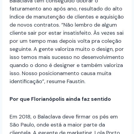
Balaclava tem conseguido dobrar o
faturamento ano após ano, resultado do alto
índice de manutenção de clientes e aquisição
de novos contratos. “Não lembro de algum
cliente sair por estar insatisfeito. Às vezes sai
por um tempo mas depois volta pra coleção
seguinte. A gente valoriza muito o design, por
isso temos mais sucesso no desenvolvimento
quando o dono é designer e também valoriza
isso. Nosso posicionamento causa muita
identificação”, resume Faustin.
Por que Florianópolis ainda faz sentido
Em 2018, o Balaclava deve firmar os pés em
São Paulo, onde está a maior parte da
clientela. A gerente de marketing, Lola Porto,