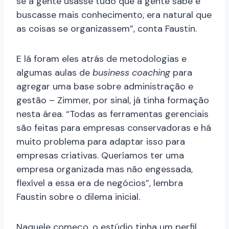
se a gente usasse tudo que a gente sabe e
buscasse mais conhecimento, era natural que
as coisas se organizassem”, conta Faustin.
E lá foram eles atrás de metodologias e
algumas aulas de
business coaching
para
agregar uma base sobre administração e
gestão – Zimmer, por sinal, já tinha formação
nesta área. “Todas as ferramentas gerenciais
são feitas para empresas conservadoras e há
muito problema para adaptar isso para
empresas criativas. Queríamos ter uma
empresa organizada mas não engessada,
flexível a essa era de negócios”, lembra
Faustin sobre o dilema inicial.
Naquele começo, o estúdio tinha um perfil