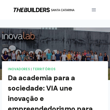
INOVADORES
|
TERRITÓRIOS
Da academia para a
sociedade: VIA une
inovação e
empreendedorismo para