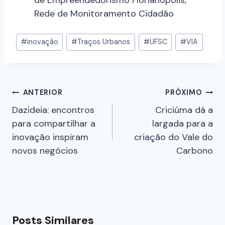
de Empreendedorismo Florianópolis,
Rede de Monitoramento Cidadão
#
inovação
#
Traços Urbanos
#
UFSC
#
VIA
ANTERIOR
PRÓXIMO
Dazideia: encontros
Criciúma dá a
para compartilhar a
largada para a
inovação inspiram
criação do Vale do
novos negócios
Carbono
Posts Similares