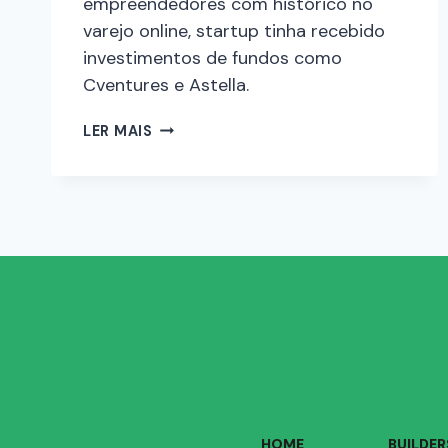
empreendedores com histórico no
varejo online, startup tinha recebido
investimentos de fundos como
Cventures e Astella.
LER MAIS
HOME
BUILDER