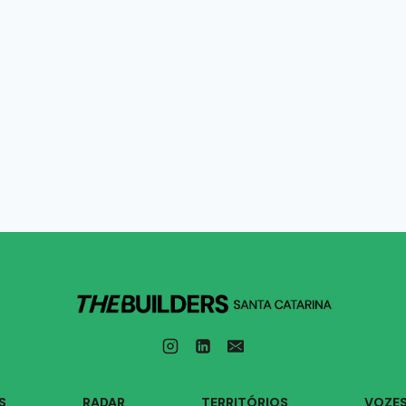
S
RADAR
TERRITÓRIOS
VOZE