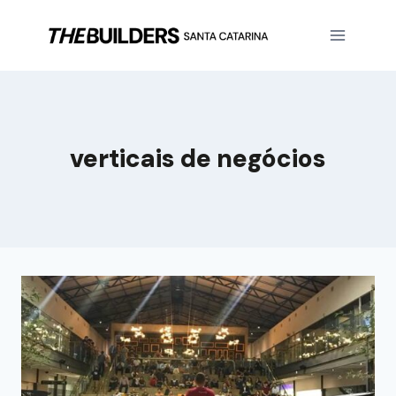
verticais de negócios