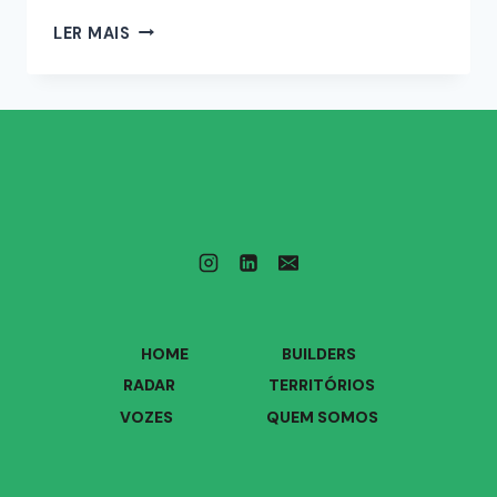
LER MAIS
HOME
BUILDERS
RADAR
TERRITÓRIOS
VOZES
QUEM SOMOS