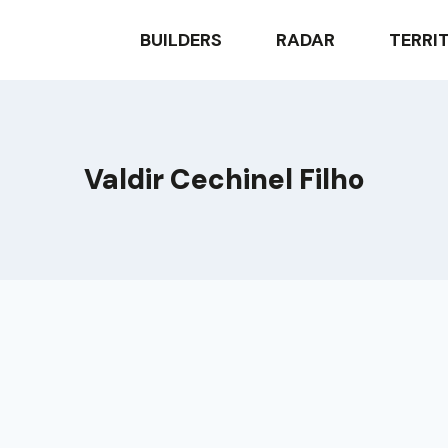
BUILDERS
RADAR
TERRI
Valdir Cechinel Filho