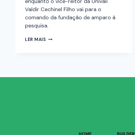
enquanto o vice-reitor da Univali
Valdir Cechinel Filho vai para o
comando da fundação de amparo à
pesquisa.
LER MAIS
HOME
BUILDER