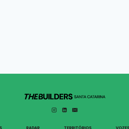
S
RADAR
TERRITÓRIOS
VOZE