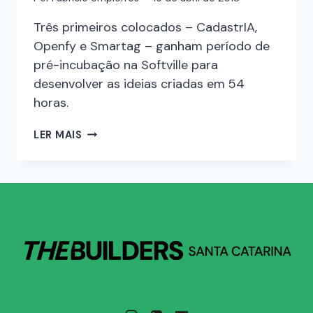
Três primeiros colocados – CadastrIA,
Openfy e Smartag – ganham período de
pré-incubação na Softville para
desenvolver as ideias criadas em 54
horas.
LER MAIS