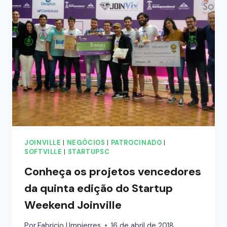
JOINVILLE
|
NEGÓCIOS
|
PATROCINADO
|
SOFTVILLE
|
STARTUPSC
Conheça os projetos vencedores
da quinta edição do Startup
Weekend Joinville
Por
Fabricio Umpierres
16 de abril de 2018