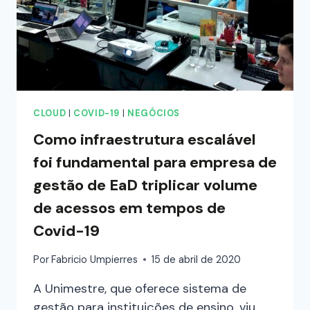
CLOUD
|
COVID-19
|
NEGÓCIOS
Como infraestrutura escalável
foi fundamental para empresa de
gestão de EaD triplicar volume
de acessos em tempos de
Covid-19
Por
Fabricio Umpierres
15 de abril de 2020
A Unimestre, que oferece sistema de
gestão para instituições de ensino, viu