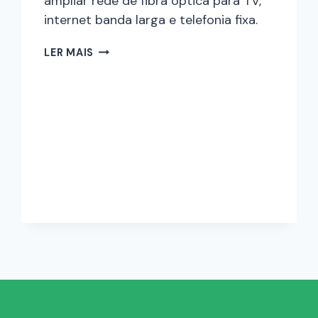
ampliar rede de fibra óptica para TV,
internet banda larga e telefonia fixa.
LER MAIS