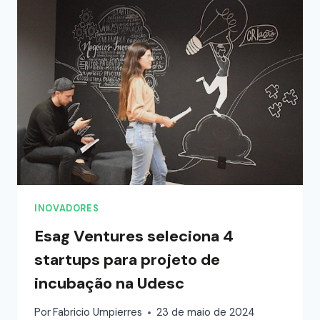
INOVADORES
Esag Ventures seleciona 4
startups para projeto de
incubação na Udesc
Por
Fabricio Umpierres
23 de maio de 2024