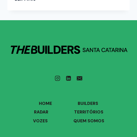
HOME
BUILDERS
RADAR
TERRITÓRIOS
VOZES
QUEM SOMOS