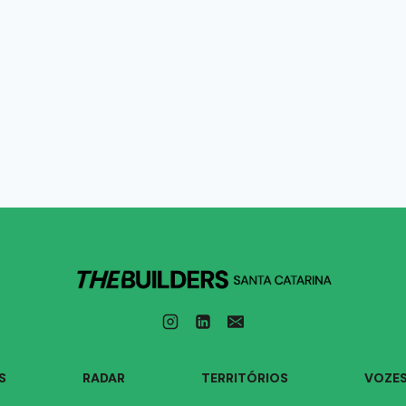
S
RADAR
TERRITÓRIOS
VOZE