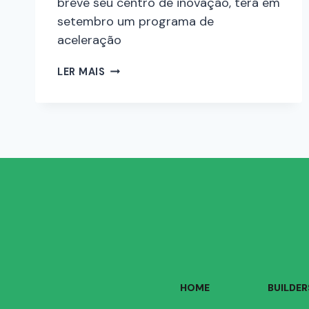
breve seu centro de inovação, terá em
setembro um programa de
aceleração
LER MAIS
HOME
BUILDER