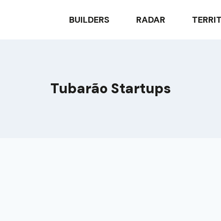
BUILDERS
RADAR
TERRI
Tubarão Startups