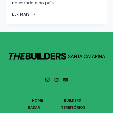
no estado e no país.
LER MAIS
HOME
BUILDERS
RADAR
TERRITÓRIOS