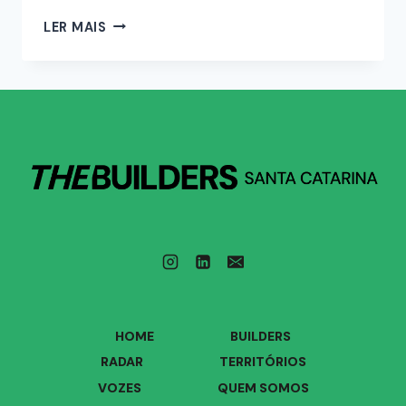
LER MAIS
HOME
BUILDERS
RADAR
TERRITÓRIOS
VOZES
QUEM SOMOS