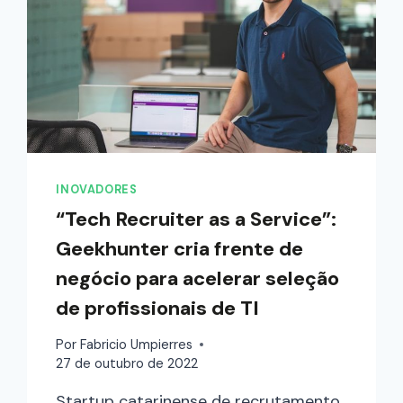
INOVADORES
“Tech Recruiter as a Service”:
Geekhunter cria frente de
negócio para acelerar seleção
de profissionais de TI
Por
Fabricio Umpierres
27 de outubro de 2022
Startup catarinense de recrutamento