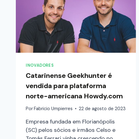
INOVADORES
Catarinense Geekhunter é
vendida para plataforma
norte-americana Howdy.com
Por
Fabricio Umpierres
22 de agosto de 2023
Empresa fundada em Florianópolis
(SC) pelos sócios e irmãos Celso e
Tomás Ferrari vinha crescendo no