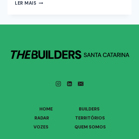
LER MAIS
HOME
BUILDERS
RADAR
TERRITÓRIOS
VOZES
QUEM SOMOS