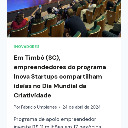
INOVADORES
Em Timbó (SC),
empreendedores do programa
Inova Startups compartilham
ideias no Dia Mundial da
Criatividade
Por
Fabricio Umpierres
24 de abril de 2024
Programa de apoio empreendedor
investe R$ 11 milhões em 17 negócios