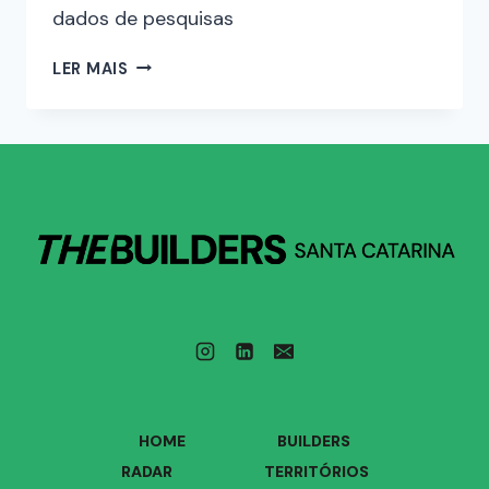
dados de pesquisas
LER MAIS
HOME
BUILDERS
RADAR
TERRITÓRIOS