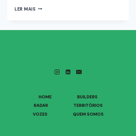
LER MAIS
HOME
BUILDERS
RADAR
TERRITÓRIOS
VOZES
QUEM SOMOS