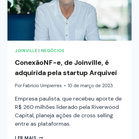
JOINVILLE
|
NEGÓCIOS
ConexãoNF-e, de Joinville, é
adquirida pela startup Arquivei
Por
Fabricio Umpierres
10 de março de 2023
Empresa paulista, que recebeu aporte de
R$ 260 milhões liderado pela Riverwood
Capital, planeja ações de cross selling
entre as plataformas.
LER MAIS