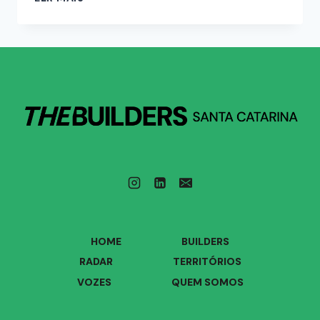
HOME
BUILDERS
RADAR
TERRITÓRIOS
VOZES
QUEM SOMOS