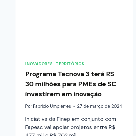
INOVADORES
|
TERRITÓRIOS
Programa Tecnova 3 terá R$
30 milhões para PMEs de SC
investirem em inovação
Por
Fabricio Umpierres
27 de março de 2024
Iniciativa da Finep em conjunto com
Fapesc vai apoiar projetos entre R$
477 mil e R$ 702 mil