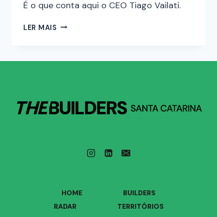
É o que conta aqui o CEO Tiago Vailati.
LER MAIS
HOME
BUILDERS
RADAR
TERRITÓRIOS