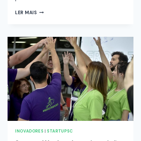
LER MAIS
INOVADORES
|
STARTUPSC