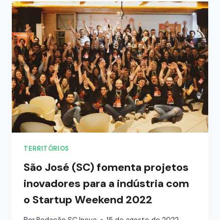
TERRITÓRIOS
São José (SC) fomenta projetos
inovadores para a indústria com
o Startup Weekend 2022
Por
Redação SC Inova
15 de agosto de 2022