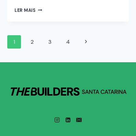
LER MAIS
1
2
3
4