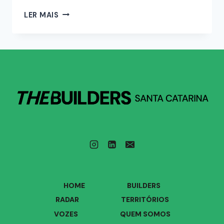
LER MAIS
HOME
BUILDERS
RADAR
TERRITÓRIOS
VOZES
QUEM SOMOS