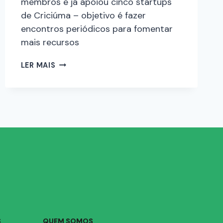
membros e já apoiou cinco startups
de Criciúma – objetivo é fazer
encontros periódicos para fomentar
mais recursos
LER MAIS
S
QUEM SOMOS