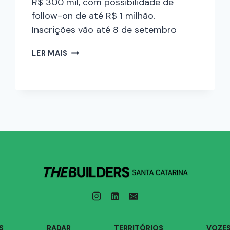
R$ 300 mil, com possibilidade de
follow-on de até R$ 1 milhão.
Inscrições vão até 8 de setembro
LER MAIS
S
RADAR
TERRITÓRIOS
VOZE