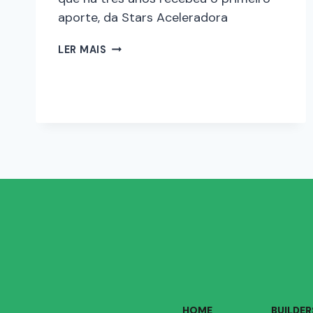
aporte, da Stars Aceleradora
LER MAIS
HOME
BUILDER