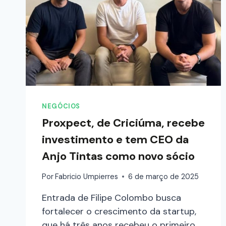
NEGÓCIOS
Proxpect, de Criciúma, recebe
investimento e tem CEO da
Anjo Tintas como novo sócio
Por
Fabricio Umpierres
6 de março de 2025
Entrada de Filipe Colombo busca
fortalecer o crescimento da startup,
que há três anos recebeu o primeiro