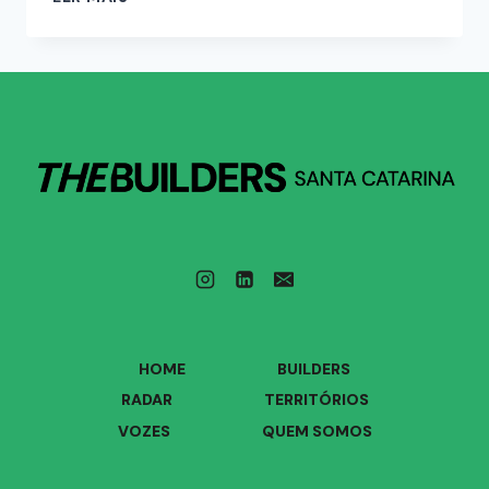
HOME
BUILDERS
RADAR
TERRITÓRIOS
VOZES
QUEM SOMOS