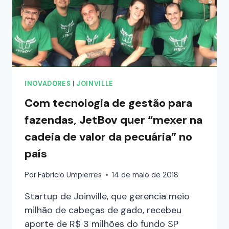
INOVADORES
|
JOINVILLE
Com tecnologia de gestão para
fazendas, JetBov quer “mexer na
cadeia de valor da pecuária” no
país
Por
Fabricio Umpierres
14 de maio de 2018
Startup de Joinville, que gerencia meio
milhão de cabeças de gado, recebeu
aporte de R$ 3 milhões do fundo SP