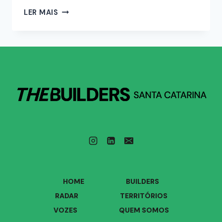
LER MAIS
HOME
BUILDERS
RADAR
TERRITÓRIOS
VOZES
QUEM SOMOS