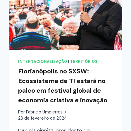
INTERNACIONALIZAÇÃO
|
TERRITÓRIOS
Florianópolis no SXSW:
Ecossistema de TI estará no
palco em festival global de
economia criativa e inovação
Por
Fabricio Umpierres
28 de fevereiro de 2024
Daniel Leipnitz, presidente do