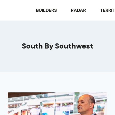
BUILDERS
RADAR
TERRI
South By Southwest