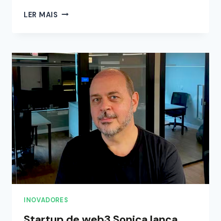
LER MAIS
INOVADORES
Startup de web3 Sonica lança