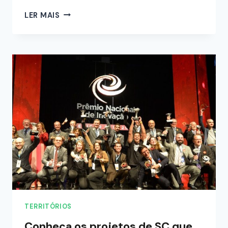
LER MAIS
TERRITÓRIOS
Conheça os projetos de SC que