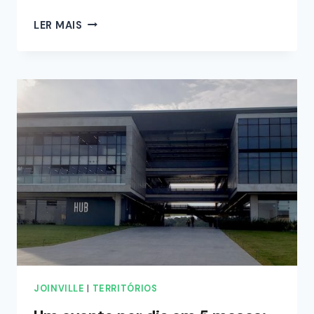
LER MAIS
JOINVILLE
|
TERRITÓRIOS