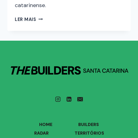
catarinense.
LER MAIS
HOME
BUILDERS
RADAR
TERRITÓRIOS