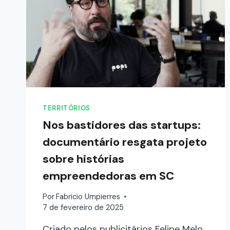
TERRITÓRIOS
Nos bastidores das startups:
documentário resgata projeto
sobre histórias
empreendedoras em SC
Por
Fabricio Umpierres
7 de fevereiro de 2025
Criado pelos publicitários Felipe Melo