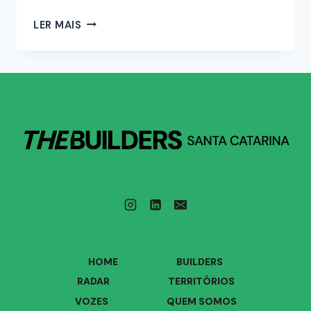
LER MAIS
HOME
BUILDERS
RADAR
TERRITÓRIOS
VOZES
QUEM SOMOS